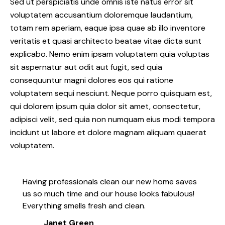
Sed ut perspiciatis unde omnis iste natus error sit
voluptatem accusantium doloremque laudantium,
totam rem aperiam, eaque ipsa quae ab illo inventore
veritatis et quasi architecto beatae vitae dicta sunt
explicabo. Nemo enim ipsam voluptatem quia voluptas
sit aspernatur aut odit aut fugit, sed quia
consequuntur magni dolores eos qui ratione
voluptatem sequi nesciunt. Neque porro quisquam est,
qui dolorem ipsum quia dolor sit amet, consectetur,
adipisci velit, sed quia non numquam eius modi tempora
incidunt ut labore et dolore magnam aliquam quaerat
voluptatem.
Having professionals clean our new home saves
us so much time and our house looks fabulous!
Everything smells fresh and clean.
Janet Green