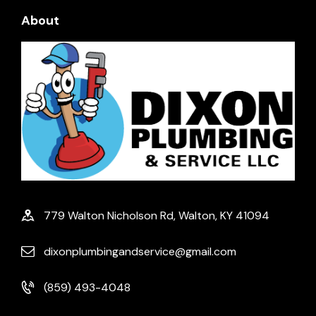
About
779 Walton Nicholson Rd, Walton, KY 41094
dixonplumbingandservice@gmail.com
(859) 493-4048