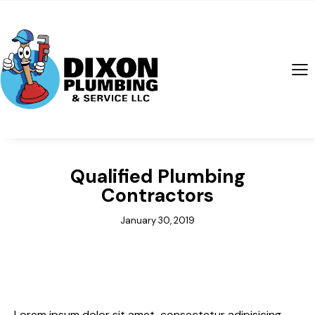
Qualified Plumbing
Contractors
January 30, 2019
Lorem ipsum dolor sit amet, consectetur adipisicing