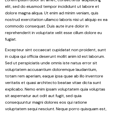
elit, sed do eiusmod tempor incididunt ut labore et
dolore magna aliqua. Ut enim ad minim veniam, quis
nostrud exercitation ullamco laboris nisi ut aliquip ex ea
commodo consequat. Duis aute irure dolor in
reprehenderit in voluptate velit esse cillum dolore eu
fugiat.
Excepteur sint occaecat cupidatat non proident, sunt
in culpa qui officia deserunt mollit anim id est laborum.
Sed ut perspiciatis unde omnis iste natus error sit
voluptatem accusantium doloremque laudantium,
totam rem aperiam, eaque ipsa quae ab illo inventore
veritatis et quasi architecto beatae vitae dicta sunt
explicabo. Nemo enim ipsam voluptatem quia voluptas
sit aspernatur aut odit aut fugit, sed quia
consequuntur magni dolores eos qui ratione
voluptatem sequi nesciunt. Neque porro quisquam est,