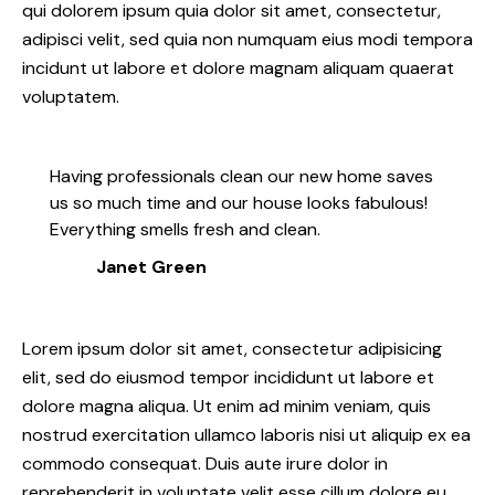
qui dolorem ipsum quia dolor sit amet, consectetur,
adipisci velit, sed quia non numquam eius modi tempora
incidunt ut labore et dolore magnam aliquam quaerat
voluptatem.
Having professionals clean our new home saves
us so much time and our house looks fabulous!
Everything smells fresh and clean.
Janet Green
Lorem ipsum dolor sit amet, consectetur adipisicing
elit, sed do eiusmod tempor incididunt ut labore et
dolore magna aliqua. Ut enim ad minim veniam, quis
nostrud exercitation ullamco laboris nisi ut aliquip ex ea
commodo consequat. Duis aute irure dolor in
reprehenderit in voluptate velit esse cillum dolore eu