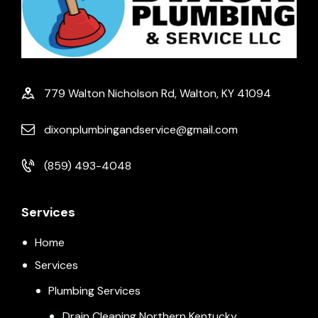
779 Walton Nicholson Rd, Walton, KY 41094
dixonplumbingandservice@gmail.com
(859) 493-4048
Services
Home
Services
Plumbing Services
Drain Cleaning Northern Kentucky