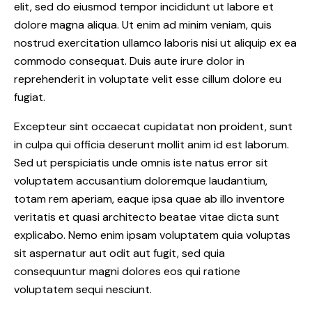
elit, sed do eiusmod tempor incididunt ut labore et
dolore magna aliqua. Ut enim ad minim veniam, quis
nostrud exercitation ullamco laboris nisi ut aliquip ex ea
commodo consequat. Duis aute irure dolor in
reprehenderit in voluptate velit esse cillum dolore eu
fugiat.
Excepteur sint occaecat cupidatat non proident, sunt
in culpa qui officia deserunt mollit anim id est laborum.
Sed ut perspiciatis unde omnis iste natus error sit
voluptatem accusantium doloremque laudantium,
totam rem aperiam, eaque ipsa quae ab illo inventore
veritatis et quasi architecto beatae vitae dicta sunt
explicabo. Nemo enim ipsam voluptatem quia voluptas
sit aspernatur aut odit aut fugit, sed quia
consequuntur magni dolores eos qui ratione
voluptatem sequi nesciunt.