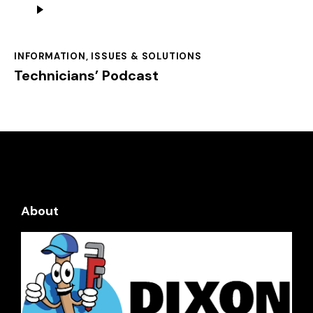
Audio
Player
INFORMATION
,
ISSUES & SOLUTIONS
Technicians’ Podcast
About